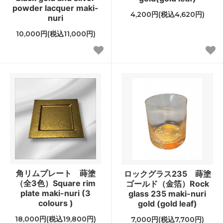
powder lacquer maki-
4,200円(税込4,620円)
nuri
10,000円(税込11,000円)
角リムプレート 蒔塗
ロックグラス235 蒔塗
（全3色）Square rim
ゴールド（金箔）Rock
plate maki-nuri (3
glass 235 maki-nuri
colours )
gold (gold leaf)
18,000円(税込19,800円)
7,000円(税込7,700円)