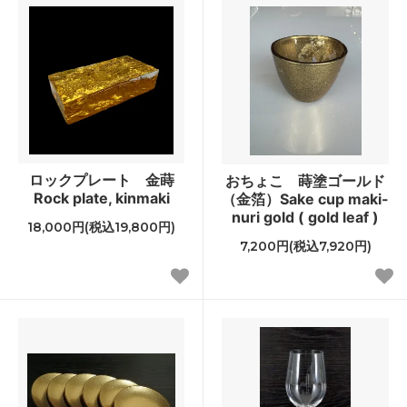
ロックプレート 金蒔
おちょこ 蒔塗ゴールド
Rock plate, kinmaki
（金箔）Sake cup maki-
nuri gold ( gold leaf )
18,000円(税込19,800円)
7,200円(税込7,920円)