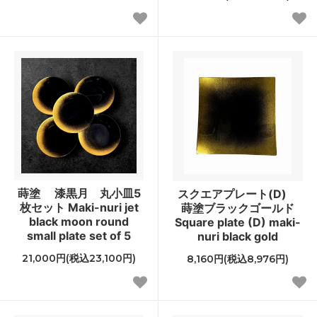
蒔塗 漆黒月 丸小皿5
スクエアプレート(D)
枚セット Maki-nuri jet
蒔塗ブラックゴールド
black moon round
Square plate (D) maki-
small plate set of 5
nuri black gold
21,000円(税込23,100円)
8,160円(税込8,976円)