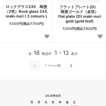
ロックグラス235 蒔塗
フラットプレート(D)
（2色）Rock glass 235,
蒔塗ゴールド（金箔）
maki-nuri ( 2 colours )
Flat plate (D) maki-nuri
gold (gold leaf)
7,000円(税込7,700円)
7,200円(税込7,920円)
16
1 - 12
全
商品中
表示
1
ページ目
2026年8月
日
月
火
水
木
金
土