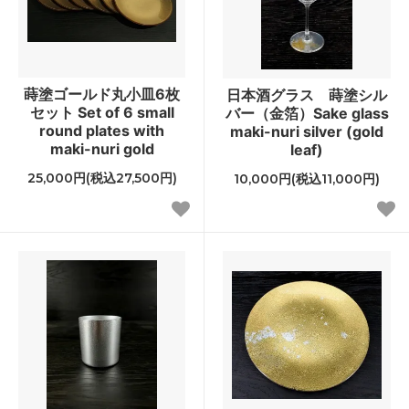
蒔塗ゴールド丸小皿6枚
日本酒グラス 蒔塗シル
セット Set of 6 small
バー（金箔）Sake glass
round plates with
maki-nuri silver (gold
maki-nuri gold
leaf)
25,000円(税込27,500円)
10,000円(税込11,000円)