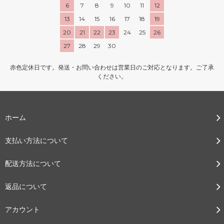
6
7
8
9
10
11
12
13
14
15
16
17
18
19
20
21
22
23
24
25
26
27
28
29
30
赤色定休日です。発送・お問い合わせは営業日のご対応となります。ご了承
ください。
ホーム
支払い方法について
配送方法について
返品について
アカウント