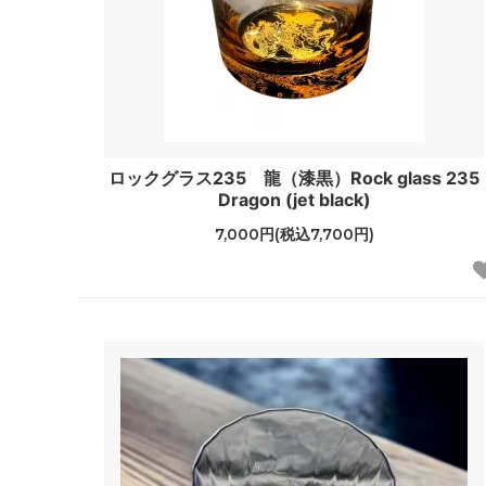
ロックグラス235 龍（漆黒）Rock glass 235
Dragon (jet black)
7,000円(税込7,700円)