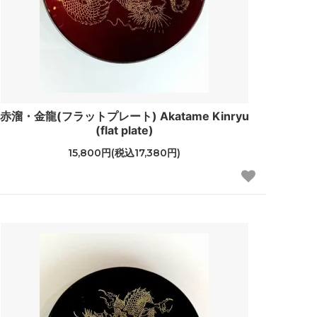
赤溜・金龍(フラットプレート) Akatame Kinryu
(flat plate)
15,800円(税込17,380円)