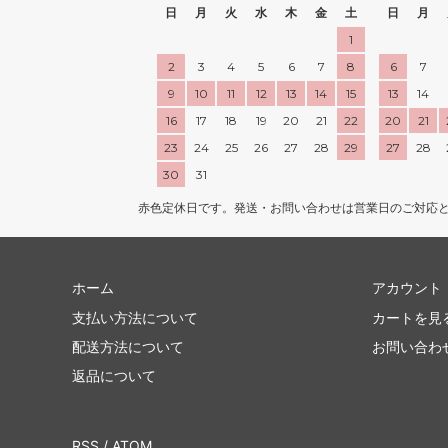
日
月
火
水
木
金
土
日
月
1
2
3
4
5
6
7
8
6
7
9
10
11
12
13
14
15
13
14
16
17
18
19
20
21
22
20
21
23
24
25
26
27
28
29
27
28
30
31
赤色定休日です。発送・お問い合わせは営業日のご対応
ホーム
アカウント
支払い方法について
カートを見
配送方法について
お問い合わ
返品について
RSS
/
ATOM