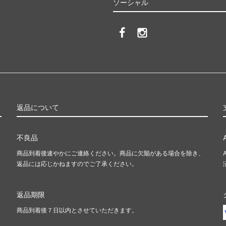
ソーシャル
返品について
不良品
商品到着後速やかにご連絡ください。商品に欠陥がある場合を除き、
返品には応じかねますのでご了承ください。
返品期限
商品到着後７日以内とさせていただきます。