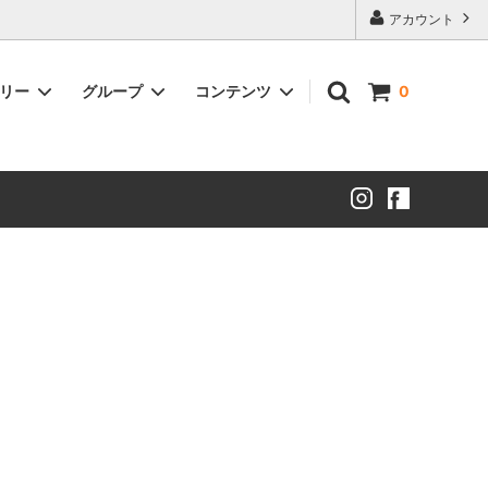
アカウント
ゴリー
グループ
コンテンツ
0
FATA（ファータ）
ボウル
HAKU（クリア金箔）
ワイングラス
MAKIE（蒔絵）
お猪口・ぐい呑み
切子（琥珀塗）
抹茶碗
透塗り
茶筅
漆技メラミン
すし下駄
カップ＆ソーサー