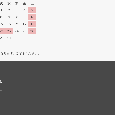
火
水
木
金
土
1
2
3
4
5
8
9
10
11
12
15
16
17
18
19
22
23
24
25
26
29
30
となります。ご了承ください。
る
せ