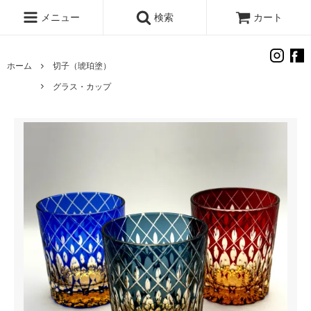
メニュー
検索
カート
ホーム
切子（琥珀塗）
グラス・カップ