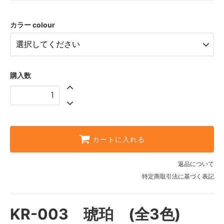
ブルー blue
ダークブルー dark blue
カラー colour
購入数
カートに入れる
返品について
特定商取引法に基づく表記
KR-003 琥珀 (全3色)