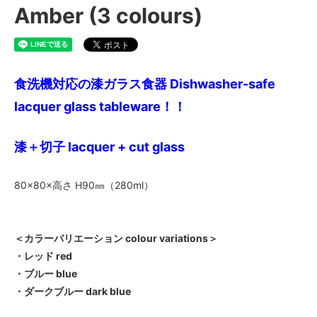
Amber (3 colours)
食洗機対応の漆ガラス食器 Dishwasher-safe
lacquer glass tableware！！
漆＋切子 lacquer + cut glass
80×80×高さ H90㎜（280ml）
＜カラーバリエーション colour variations＞
・レッド red
・ブルー blue
・ダークブルー dark blue