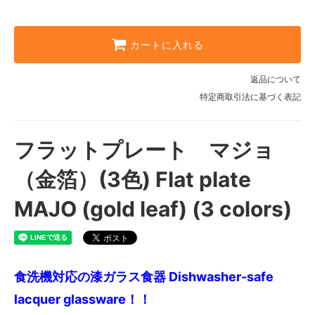
11,400円(税込12,540円)
Ｍ サイズ：16500円 (税込)
15,000円(税込16,500円)
カートに入れる
Ｌ サイズ：20460円 (税込)
18,600円(税込20,460円)
返品について
特定商取引法に基づく表記
フラットプレート マジョ
（金箔）(3色) Flat plate
MAJO (gold leaf) (3 colors)
食洗機対応の漆ガラス食器 Dishwasher-safe
lacquer glassware！！