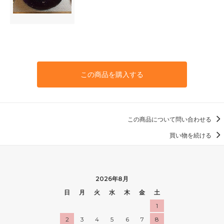
この商品を購入する
この商品について問い合わせる
買い物を続ける
2026年8月
日
月
火
水
木
金
土
1
2
3
4
5
6
7
8