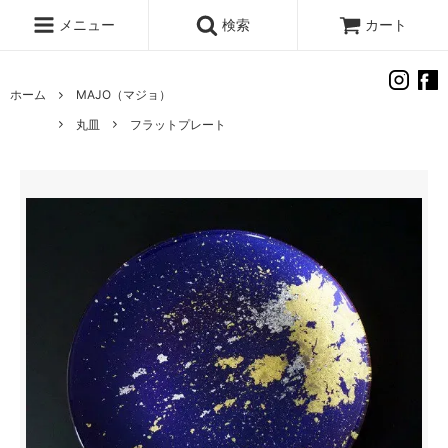
メニュー
検索
カート
ホーム
MAJO（マジョ）
丸皿
フラットプレート