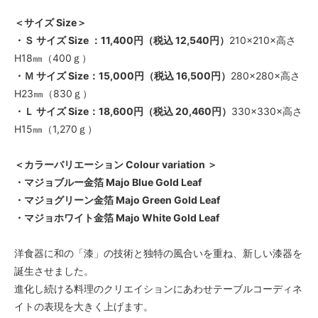
＜サイズ Size＞
・Ｓ サイズ Size ：11,400円（税込 12,540円）
210×210×高さ
H18㎜（400ｇ）
・Ｍ サイズ Size：15,000円（税込 16,500円）
280×280×高さ
H23㎜（830ｇ）
・Ｌ サイズ Size：18,600円（税込 20,460円）
330×330×高さ
H15㎜（1,270ｇ）
＜カラーバリエーション Colour variation ＞
・マジョブルー金箔 Majo Blue Gold Leaf
・マジョグリーン金箔 Majo Green Gold Leaf
・マジョホワイト金箔 Majo White Gold Leaf
洋食器に和の「漆」の技術と独特の風合いを重ね、新しい漆器を
誕生させました。
進化し続ける料理のクリエイションにあわせテーブルコーディネ
イトの表現を大きく上げます。