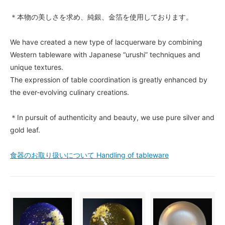
＊本物の美しさを求め、純銀、金箔を使用しております。
We have created a new type of lacquerware by combining
Western tableware with Japanese “urushi” techniques and
unique textures.
The expression of table coordination is greatly enhanced by
the ever-evolving culinary creations.
＊In pursuit of authenticity and beauty, we use pure silver and
gold leaf.
食器のお取り扱いについて Handling of tableware