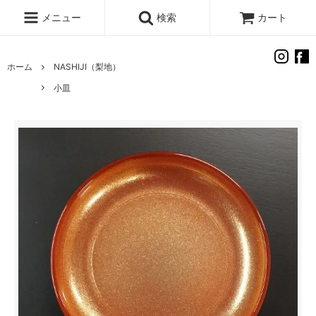
メニュー
検索
カート
ホーム
NASHIJI（梨地）
小皿