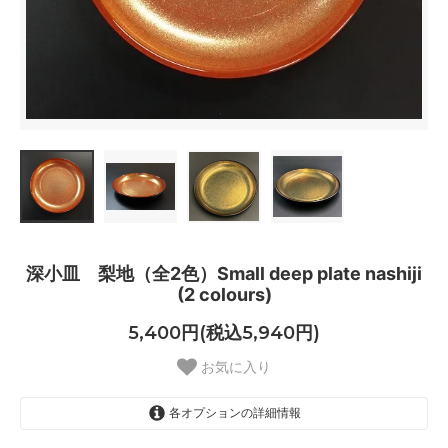
深小皿 梨地（全2色）Small deep plate nashiji
(2 colours)
5,400円(税込5,940円)
お気に入り
各オプションの詳細情報
梨地本朱 nashiji vermilion