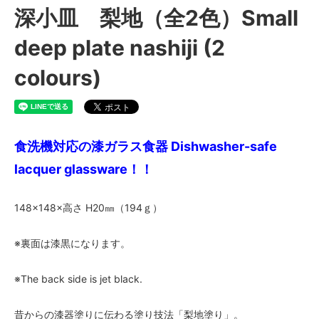
深小皿 梨地（全2色）Small
deep plate nashiji (2
colours)
食洗機対応の漆ガラス食器 Dishwasher-safe
lacquer glassware！！
148×148×高さ H20㎜（194ｇ）
※裏面は漆黒になります。
※The back side is jet black.
昔からの漆器塗りに伝わる塗り技法「梨地塗り」。