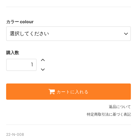
梨地漆黒 nashiji jet black
カラー colour
購入数
カートに入れる
返品について
特定商取引法に基づく表記
22-N-008