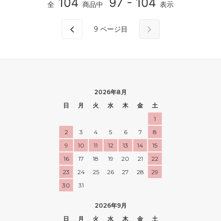
104
97 - 104
全
商品中
表示
9
ページ目
2026年8月
日
月
火
水
木
金
土
1
2
3
4
5
6
7
8
9
10
11
12
13
14
15
16
17
18
19
20
21
22
23
24
25
26
27
28
29
30
31
2026年9月
日
月
火
水
木
金
土